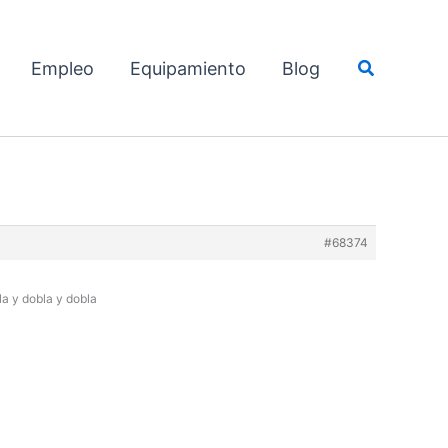
Buscar
Empleo
Equipamiento
Blog
#68374
la y dobla y dobla