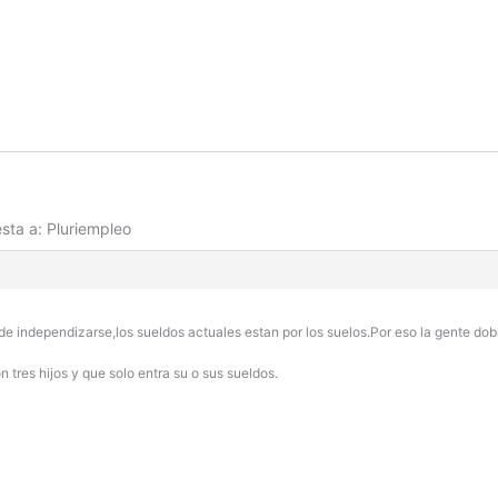
sta a: Pluriempleo
de independizarse,los sueldos actuales estan por los suelos.Por eso la gente dob
 tres hijos y que solo entra su o sus sueldos.