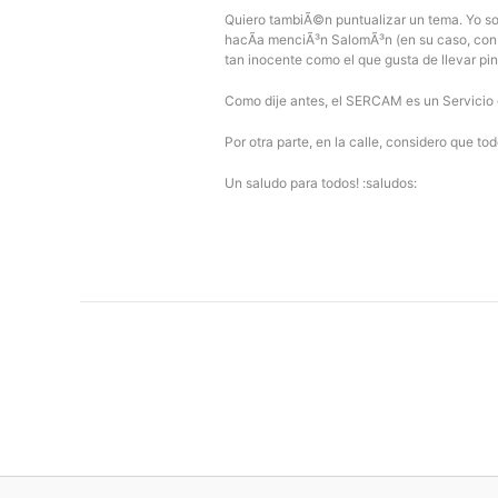
Quiero tambiÃ©n puntualizar un tema. Yo so
hacÃ­a menciÃ³n SalomÃ³n (en su caso, con re
tan inocente como el que gusta de llevar pi
Como dije antes, el SERCAM es un Servicio q
Por otra parte, en la calle, considero que
Un saludo para todos! :saludos: