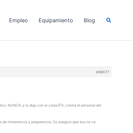
Buscar
Empleo
Equipamiento
Blog
#68077
tico. NUNCA, y lo digo con el corazÃ³n, contra el personal del
de intolerancia y prepotencia. Os aseguro que eso no va