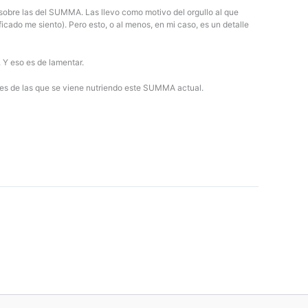
sobre las del SUMMA. Las llevo como motivo del orgullo al que
cado me siento). Pero esto, o al menos, en mi caso, es un detalle
 Y eso es de lamentar.
nes de las que se viene nutriendo este SUMMA actual.