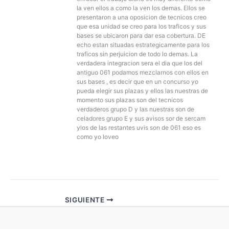
la ven ellos a como la ven los demas. Ellos se
presentaron a una oposicion de tecnicos creo
que esa unidad se creo para los traficos y sus
bases se ubicaron para dar esa cobertura. DE
echo estan situadas estrategicamente para los
traficos sin perjuicion de todo lo demas. La
verdadera integracion sera el dia que los del
antiguo 061 podamos mezclarnos con ellos en
sus bases , es decir que en un concurso yo
pueda elegir sus plazas y ellos las nuestras de
momento sus plazas son del tecnicos
verdaderos grupo D y las nuestras son de
celadores grupo E y sus avisos sor de sercam
ylos de las restantes uvis son de 061 eso es
como yo loveo
SIGUIENTE