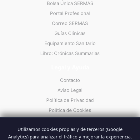
Bolsa Única SERMAS
Portal Profesional
Correo SERMAS
Guías Clínicas
Equipamiento Sanitario
Libro: Crónicas Summarias
Legal y Ayuda
Contacto
Aviso Legal
Política de Privacidad
Política de Cookies
Utilizamos cookies propias y de terceros (Google
Analytics) para analizar el tráfico y mejorar la experiencia.