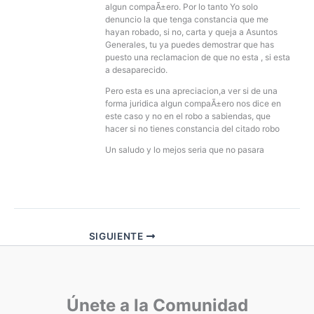
algun compaÃ±ero. Por lo tanto Yo solo
denuncio la que tenga constancia que me
hayan robado, si no, carta y queja a Asuntos
Generales, tu ya puedes demostrar que has
puesto una reclamacion de que no esta , si esta
a desaparecido.
Pero esta es una apreciacion,a ver si de una
forma juridica algun compaÃ±ero nos dice en
este caso y no en el robo a sabiendas, que
hacer si no tienes constancia del citado robo
Un saludo y lo mejos seria que no pasara
SIGUIENTE
Únete a la Comunidad