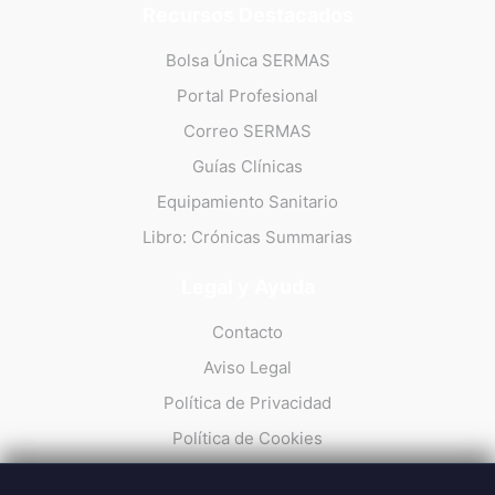
Recursos Destacados
Bolsa Única SERMAS
Portal Profesional
Correo SERMAS
Guías Clínicas
Equipamiento Sanitario
Libro: Crónicas Summarias
Legal y Ayuda
Contacto
Aviso Legal
Política de Privacidad
Política de Cookies