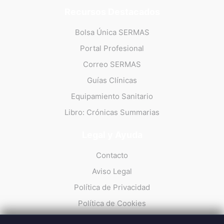
Recursos Destacados
Bolsa Única SERMAS
Portal Profesional
Correo SERMAS
Guías Clínicas
Equipamiento Sanitario
Libro: Crónicas Summarias
Legal y Ayuda
Contacto
Aviso Legal
Política de Privacidad
Política de Cookies