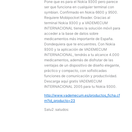
Pone que es para el Nokia 9300 pero parece
ser que funciona en cualquier terminal con
symbian. Confirmado en Nokia 6600 y 9500.
Requiere Mobipocket Reader. Gracias al
terminal Nokia 9300 y a VADEMECUM
INTERNACIONAL tienes la solución móvil para
acceder a la base de datos sobre
medicamentos más importante de España.
Dondequiera que te encuentres. Con Nokia
9300 y la aplicación de VADEMECUM
INTERNACIONAL, tendrás a tu alcance 4.000
medicamentos, además de disfrutar de las
ventajas de un dispositivo de diseño elegante,
práctico y compacto, con sofisticadas
funciones de comunicación y productividad.
Descarga aquí gratis VADEMECUM
INTERNACIONAL 2005 para tu Nokia 9300.
http://www.vademecum.es/productos_ficha.cf
m?id_producto=23
Salu2 :saludos: