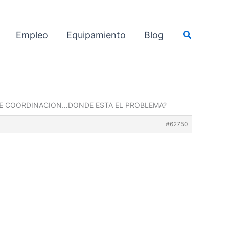
Buscar
Empleo
Equipamiento
Blog
 DE COORDINACION…DONDE ESTA EL PROBLEMA?
#62750