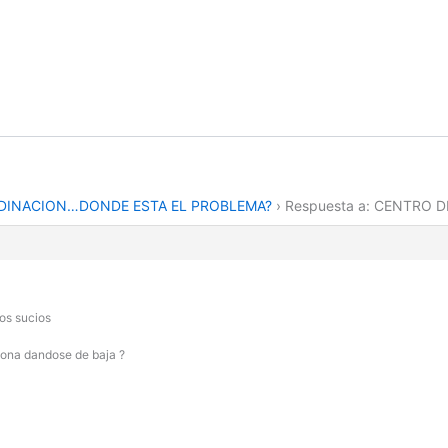
DINACION…DONDE ESTA EL PROBLEMA?
›
Respuesta a: CENTRO
pos sucios
ciona dandose de baja ?