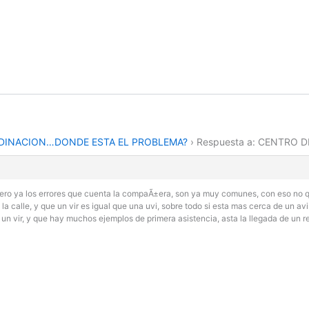
DINACION…DONDE ESTA EL PROBLEMA?
›
Respuesta a: CENTRO
ro ya los errores que cuenta la compaÃ±era, son ya muy comunes, con eso no qui
a calle, y que un vir es igual que una uvi, sobre todo si esta mas cerca de un avi
 un vir, y que hay muchos ejemplos de primera asistencia, asta la llegada de un 