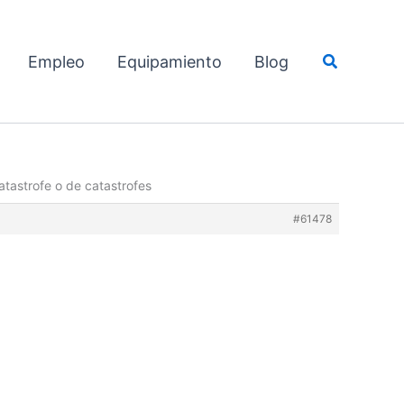
Buscar
Empleo
Equipamiento
Blog
tastrofe o de catastrofes
#61478