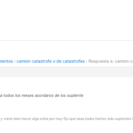
amentos
›
camion catastrofe o de catastrofes
›
Respuesta a: camion ca
ra todos los meses acordaros de los suplente
 y viene bien hacer algo extra por muy fijo que seas,todos hemos sido suplentes 