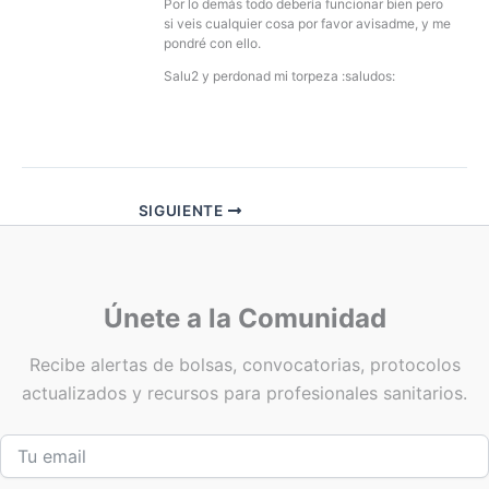
Por lo demás todo debería funcionar bien pero
si veis cualquier cosa por favor avisadme, y me
pondré con ello.
Salu2 y perdonad mi torpeza :saludos:
SIGUIENTE
Únete a la Comunidad
Recibe alertas de bolsas, convocatorias, protocolos
actualizados y recursos para profesionales sanitarios.