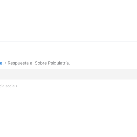
a.
›
Respuesta a: Sobre Psiquiatría.
ia social».