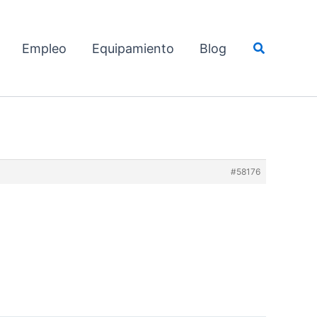
Buscar
Empleo
Equipamiento
Blog
#58176