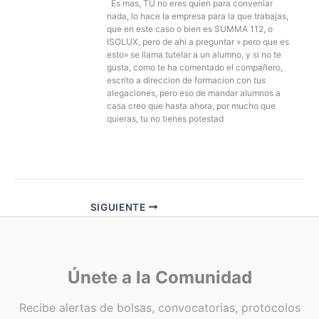
Es mas, TU no eres quien para conveniar
nada, lo hace la empresa para la que trabajas,
que en este caso o bien es SUMMA 112, o
ISOLUX, pero de ahi a preguntar » pero que es
esto» se llama tutelar a un alumno, y si no te
gusta, como te ha comentado el compañero,
escrito a direccion de formacion con tus
alegaciones, pero eso de mandar alumnos a
casa creo que hasta ahora, por mucho que
quieras, tu no tienes potestad
SIGUIENTE
Únete a la Comunidad
Recibe alertas de bolsas, convocatorias, protocolos