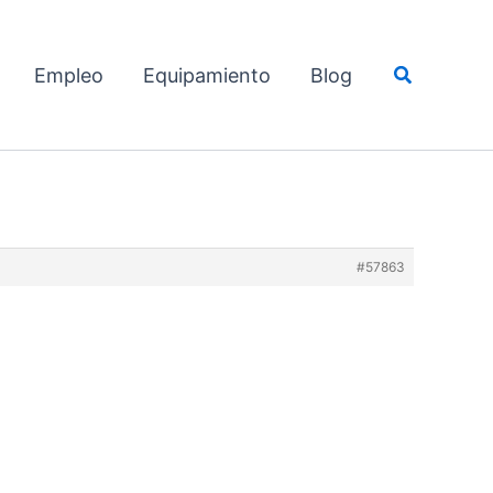
Buscar
Empleo
Equipamiento
Blog
#57863