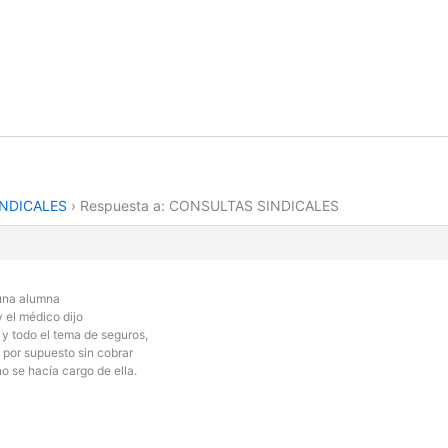
NDICALES
›
Respuesta a: CONSULTAS SINDICALES
una alumna
y el médico dijo
 y todo el tema de seguros,
y por supuesto sin cobrar
no se hacía cargo de ella.