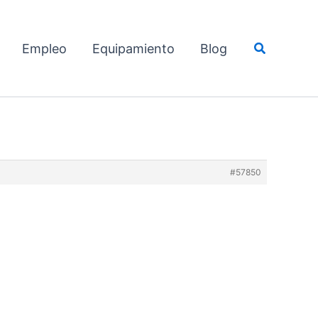
Buscar
Empleo
Equipamiento
Blog
#57850