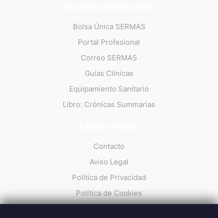
Recursos Destacados
Bolsa Única SERMAS
Portal Profesional
Correo SERMAS
Guías Clínicas
Equipamiento Sanitario
Libro: Crónicas Summarias
Legal y Ayuda
Contacto
Aviso Legal
Política de Privacidad
Política de Cookies