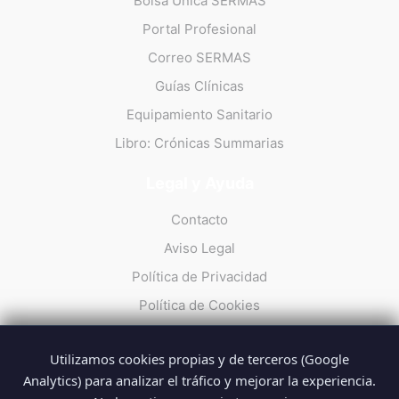
Bolsa Única SERMAS
Portal Profesional
Correo SERMAS
Guías Clínicas
Equipamiento Sanitario
Libro: Crónicas Summarias
Legal y Ayuda
Contacto
Aviso Legal
Política de Privacidad
Política de Cookies
Utilizamos cookies propias y de terceros (Google
Analytics) para analizar el tráfico y mejorar la experiencia.