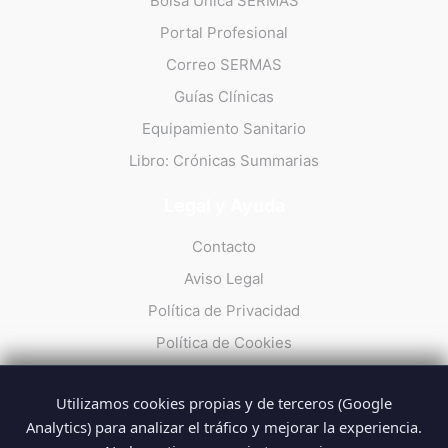
Bolsa Única SERMAS
Portal Profesional
Correo SERMAS
Guías Clínicas
Equipamiento Sanitario
Libro: Crónicas Summarias
Legal y Ayuda
Contacto
Aviso Legal
Política de Privacidad
Política de Cookies
Utilizamos cookies propias y de terceros (Google
Analytics) para analizar el tráfico y mejorar la experiencia.