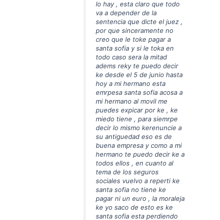
lo hay , esta claro que todo
va a depender de la
sentencia que dicte el juez ,
por que sinceramente no
creo que le toke pagar a
santa sofia y si le toka en
todo caso sera la mitad
adems reky te puedo decir
ke desde el 5 de junio hasta
hoy a mi hermano esta
emrpesa santa sofia acosa a
mi hermano al movil me
puedes expicar por ke , ke
miedo tiene , para siemrpe
decir lo mismo kerenuncie a
su antiguedad eso es de
buena empresa y como a mi
hermano te puedo decir ke a
todos ellos , en cuanto al
tema de los seguros
sociales vuelvo a reperti ke
santa sofia no tiene ke
pagar ni un euro , la moraleja
ke yo saco de esto es ke
santa sofia esta perdiendo