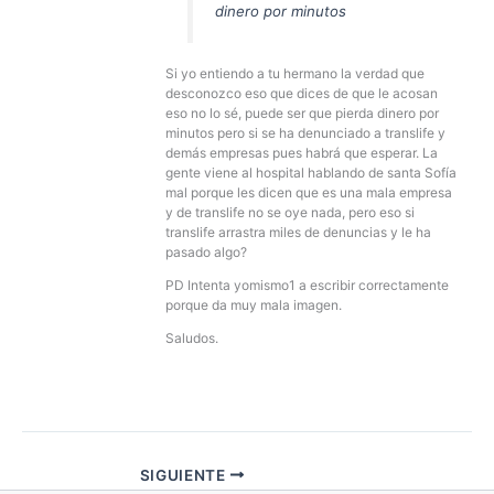
dinero por minutos
Si yo entiendo a tu hermano la verdad que
desconozco eso que dices de que le acosan
eso no lo sé, puede ser que pierda dinero por
minutos pero si se ha denunciado a translife y
demás empresas pues habrá que esperar. La
gente viene al hospital hablando de santa Sofía
mal porque les dicen que es una mala empresa
y de translife no se oye nada, pero eso si
translife arrastra miles de denuncias y le ha
pasado algo?
PD Intenta yomismo1 a escribir correctamente
porque da muy mala imagen.
Saludos.
SIGUIENTE