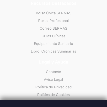
Recursos Destacados
Bolsa Única SERMAS
Portal Profesional
Correo SERMAS
Guías Clínicas
Equipamiento Sanitario
Libro: Crónicas Summarias
Legal y Ayuda
Contacto
Aviso Legal
Política de Privacidad
Política de Cookies