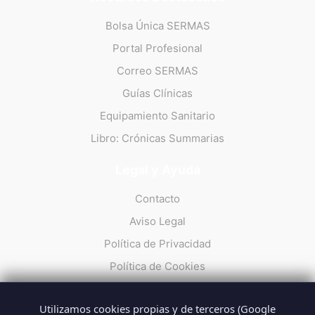
Bolsa Única SERMAS
Portal Profesional
Correo SERMAS
Guías Clínicas
Equipamiento Sanitario
Libro: Crónicas Summarias
Legal y Ayuda
Contacto
Aviso Legal
Política de Privacidad
Política de Cookies
Utilizamos cookies propias y de terceros (Google