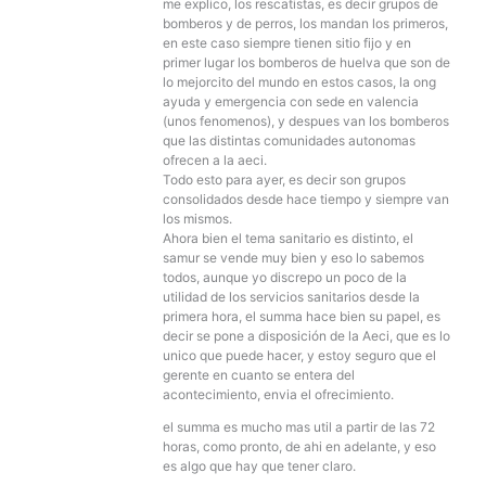
me explico, los rescatistas, es decir grupos de
bomberos y de perros, los mandan los primeros,
en este caso siempre tienen sitio fijo y en
primer lugar los bomberos de huelva que son de
lo mejorcito del mundo en estos casos, la ong
ayuda y emergencia con sede en valencia
(unos fenomenos), y despues van los bomberos
que las distintas comunidades autonomas
ofrecen a la aeci.
Todo esto para ayer, es decir son grupos
consolidados desde hace tiempo y siempre van
los mismos.
Ahora bien el tema sanitario es distinto, el
samur se vende muy bien y eso lo sabemos
todos, aunque yo discrepo un poco de la
utilidad de los servicios sanitarios desde la
primera hora, el summa hace bien su papel, es
decir se pone a disposición de la Aeci, que es lo
unico que puede hacer, y estoy seguro que el
gerente en cuanto se entera del
acontecimiento, envia el ofrecimiento.
el summa es mucho mas util a partir de las 72
horas, como pronto, de ahi en adelante, y eso
es algo que hay que tener claro.