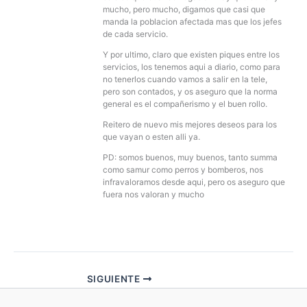
mucho, pero mucho, digamos que casi que
manda la poblacion afectada mas que los jefes
de cada servicio.
Y por ultimo, claro que existen piques entre los
servicios, los tenemos aqui a diario, como para
no tenerlos cuando vamos a salir en la tele,
pero son contados, y os aseguro que la norma
general es el compañerismo y el buen rollo.
Reitero de nuevo mis mejores deseos para los
que vayan o esten alli ya.
PD: somos buenos, muy buenos, tanto summa
como samur como perros y bomberos, nos
infravaloramos desde aqui, pero os aseguro que
fuera nos valoran y mucho
SIGUIENTE