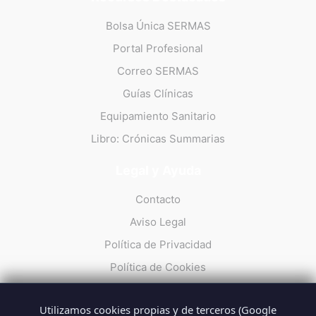
Bolsa Única SERMAS
Portal Profesional
Correo SERMAS
Guías Clínicas
Equipamiento Sanitario
Libro: Crónicas Summarias
Legal y Ayuda
Contacto
Aviso Legal
Política de Privacidad
Política de Cookies
Utilizamos cookies propias y de terceros (Google