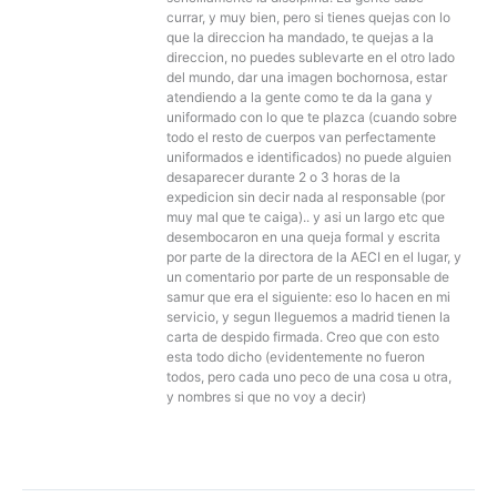
currar, y muy bien, pero si tienes quejas con lo
que la direccion ha mandado, te quejas a la
direccion, no puedes sublevarte en el otro lado
del mundo, dar una imagen bochornosa, estar
atendiendo a la gente como te da la gana y
uniformado con lo que te plazca (cuando sobre
todo el resto de cuerpos van perfectamente
uniformados e identificados) no puede alguien
desaparecer durante 2 o 3 horas de la
expedicion sin decir nada al responsable (por
muy mal que te caiga).. y asi un largo etc que
desembocaron en una queja formal y escrita
por parte de la directora de la AECI en el lugar, y
un comentario por parte de un responsable de
samur que era el siguiente: eso lo hacen en mi
servicio, y segun lleguemos a madrid tienen la
carta de despido firmada. Creo que con esto
esta todo dicho (evidentemente no fueron
todos, pero cada uno peco de una cosa u otra,
y nombres si que no voy a decir)