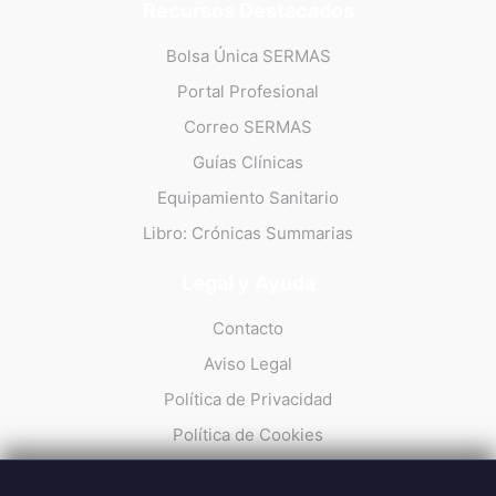
Recursos Destacados
Bolsa Única SERMAS
Portal Profesional
Correo SERMAS
Guías Clínicas
Equipamiento Sanitario
Libro: Crónicas Summarias
Legal y Ayuda
Contacto
Aviso Legal
Política de Privacidad
Política de Cookies