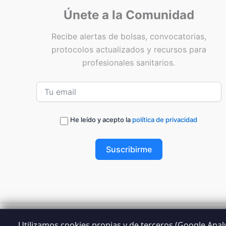
Únete a la Comunidad
Recibe alertas de bolsas, convocatorias,
protocolos actualizados y recursos para
profesionales sanitarios.
He leído y acepto la
política de privacidad
Suscribirme
Utilizamos cookies propias y de terceros (Google Analyt