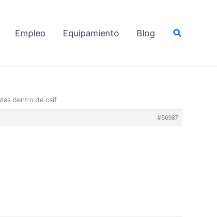
Buscar
Empleo
Equipamiento
Blog
es dentro de csif
#56987