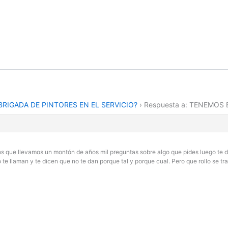
RIGADA DE PINTORES EN EL SERVICIO?
›
Respuesta a: TENEMOS 
los que llevamos un montón de años mil preguntas sobre algo que pides luego te di
te llaman y te dicen que no te dan porque tal y porque cual. Pero que rollo se t