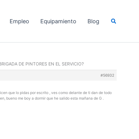
Buscar
Empleo
Equipamiento
Blog
BRIGADA DE PINTORES EN EL SERVICIO?
#56932
cen que lo pidas por escrito , ves como delante de ti dan de todo
raen, bueno me boy a dormir que he salido esta mañana de G .