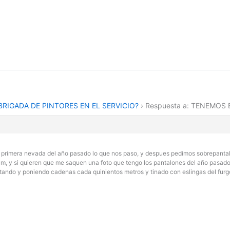
RIGADA DE PINTORES EN EL SERVICIO?
›
Respuesta a: TENEMOS 
a primera nevada del año pasado lo que nos paso, y despues pedimos sobrepantal
, y si quieren que me saquen una foto que tengo los pantalones del año pasado
tando y poniendo cadenas cada quinientos metros y tinado con eslingas del furgon