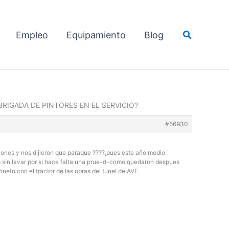
Buscar
Empleo
Equipamiento
Blog
BRIGADA DE PINTORES EN EL SERVICIO?
#56930
ones y nos dijieron que paraque ????,pues este año medio
 sin lavar por si hace falta una prue-d-como quedaron despues
eto con el tractor de las obras del tunel de AVE.