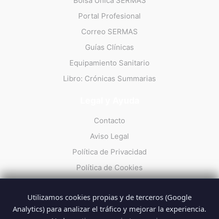
Bolsa Única SERMAS
Portal Profesional
Correo SERMAS
Guías Clínicas
Equipamiento Sanitario
Libro: Crónicas Summarias
Legal y Ayuda
Contacto
Aviso Legal
Política de Privacidad
Política de Cookies
Utilizamos cookies propias y de terceros (Google
Analytics) para analizar el tráfico y mejorar la experiencia.