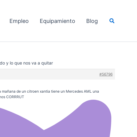
Buscar
Empleo
Equipamiento
Blog
o y lo que nos va a quitar
#56796
 la mañana de un citroen xantia tiene un Mercedes AML una
s unos CORRRUT