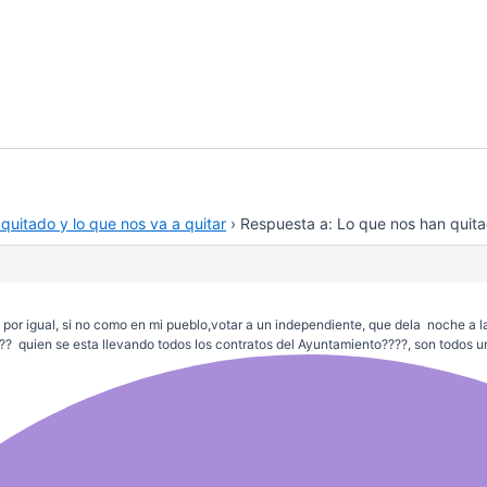
quitado y lo que nos va a quitar
›
Respuesta a: Lo que nos han quitad
 por igual, si no como en mi pueblo,votar a un independiente, que dela noche a
??? quien se esta llevando todos los contratos del Ayuntamiento????, son todo