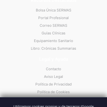
Recursos Destacados
Bolsa Única SERMAS
Portal Profesional
Correo SERMAS
Guías Clínicas
Equipamiento Sanitario
Libro: Crónicas Summarias
Legal y Ayuda
Contacto
Aviso Legal
Política de Privacidad
Política de Cookies
Utilizamos cookies propias y de terceros (Google