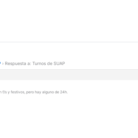
P
›
Respuesta a: Turnos de SUAP
n f/s y festivos, pero hay alguno de 24h.