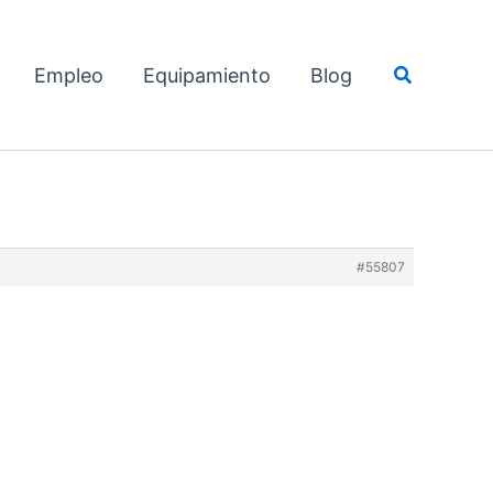
Buscar
Empleo
Equipamiento
Blog
#55807