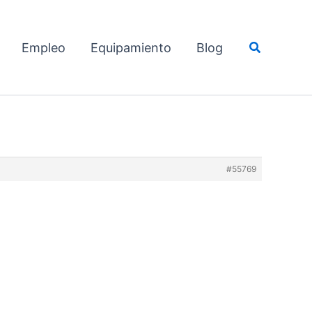
Buscar
Empleo
Equipamiento
Blog
#55769