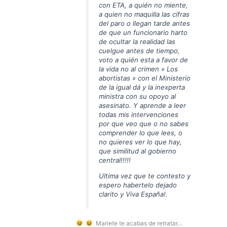
con ETA, a quién no miente,
a quien no maquilla las cifras
del paro o llegan tarde antes
de que un funcionario harto
de ocultar la realidad las
cuelgue antes de tiempo,
voto a quién esta a favor de
la vida no al crimen » Los
abortistas » con el Ministerio
de la igual dá y la inexperta
ministra con su opoyo al
asesinato. Y aprende a leer
todas mis intervenciones
por que veo que o no sabes
comprender lo que lees, o
no quieres ver lo que hay,
que similitud al gobierno
central!!!!!
Ultima vez que te contesto y
espero habertelo dejado
clarito y Viva España!.
Mariete te acabas de retratar…