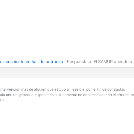
 incosciente en hall de antracita
›
Respuesta a: El SAMUR atiende a i
ervencion mas de alguien que estuvo alli ese dia, con el fin de contrastar.
a uno tengamos, al exponerlas publicamente no debemos caer en el error de «mas
lli.