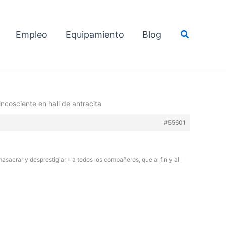
Buscar
Empleo
Equipamiento
Blog
ncosciente en hall de antracita
#55601
acrar y desprestigiar » a todos los compañeros, que al fin y al