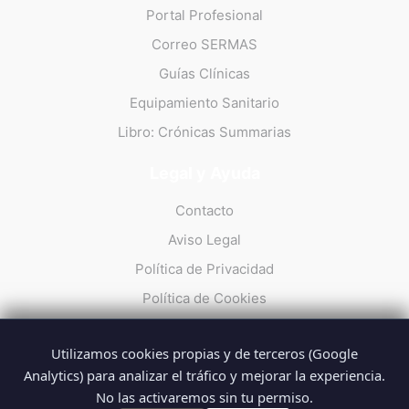
Portal Profesional
Correo SERMAS
Guías Clínicas
Equipamiento Sanitario
Libro: Crónicas Summarias
Legal y Ayuda
Contacto
Aviso Legal
Política de Privacidad
Política de Cookies
Utilizamos cookies propias y de terceros (Google
Analytics) para analizar el tráfico y mejorar la experiencia.
No las activaremos sin tu permiso.
© 2026 Summarios · La web no oficial de los profesionales del