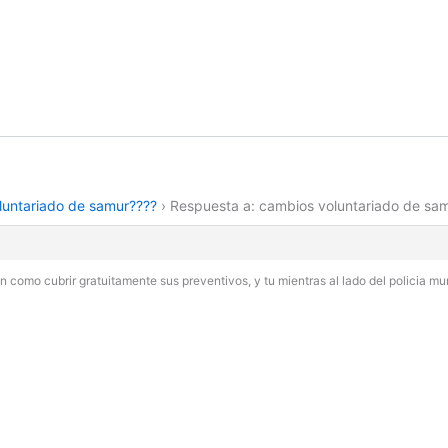
luntariado de samur????
›
Respuesta a: cambios voluntariado de sa
en como cubrir gratuitamente sus preventivos, y tu mientras al lado del policia mu