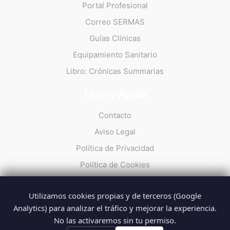
Portal Profesional
Correo SERMAS
Guías Clínicas
Equipamiento Sanitario
Libro: Crónicas Summarias
Legal y Ayuda
Contacto
Aviso Legal
Política de Privacidad
Política de Cookies
Utilizamos cookies propias y de terceros (Google
Analytics) para analizar el tráfico y mejorar la experiencia.
No las activaremos sin tu permiso.
© 2026 Summarios · La web no oficial de los profesionales del