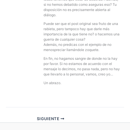
si no hemos debatido como aseguras eso? Tu
disposición no es precisamente abierta al
diálogo.
Puede ser que el post original sea fruto de una
rabieta, pero tampoco hay que darle más
importancia de la que tiene no? o hacemos una
guerra de cualquier cosa?
Además, no predicas con el ejemplo de no
menospreciar llamándole zoquete.
En fin, no hagamos sangre de donde no la hay
por favor. Si no estamos de acuerdo con el
mensaje lo decimos, no pasa nada, pero no hay
que llevarlo a lo personal, vamos, creo yo…
Un abrazo.
SIGUIENTE