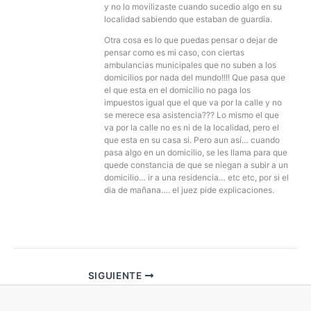
y no lo movilizaste cuando sucedio algo en su
localidad sabiendo que estaban de guardia.
Otra cosa es lo que puedas pensar o dejar de
pensar como es mi caso, con ciertas
ambulancias municipales que no suben a los
domicilios por nada del mundo!!!! Que pasa que
el que esta en el domicilio no paga los
impuestos igual que el que va por la calle y no
se merece esa asistencia??? Lo mismo el que
va por la calle no es ni de la localidad, pero el
que esta en su casa si. Pero aun así… cuando
pasa algo en un domicilio, se les llama para que
quede constancia de que se niegan a subir a un
domicilio… ir a una residencia… etc etc, por si el
dia de mañana…. el juez pide explicaciones.
SIGUIENTE