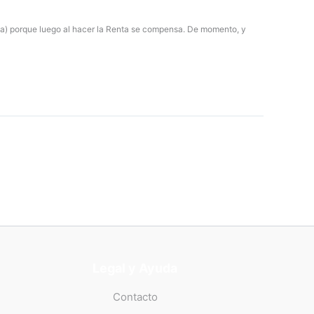
ada) porque luego al hacer la Renta se compensa. De momento, y
Legal y Ayuda
Contacto