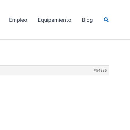
Buscar
Empleo
Equipamiento
Blog
#54835