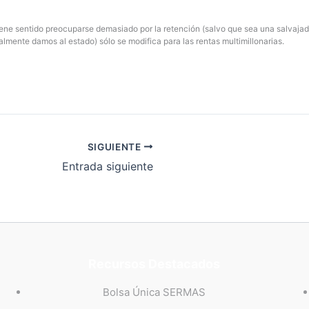
tiene sentido preocuparse demasiado por la retención (salvo que sea una salvaj
almente damos al estado) sólo se modifica para las rentas multimillonarias.
SIGUIENTE
Entrada siguiente
Recursos Destacados
Bolsa Única SERMAS