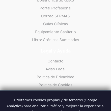
Bolsa Única SERMAS
Portal Profesional
Correo SERMAS
Guías Clínicas
Equipamiento Sanitario
Libro: Crónicas Summarias
Legal y Ayuda
Contacto
Aviso Legal
Política de Privacidad
Política de Cookies
Utilizamos cookies propias y de terceros (Google
Analytics) para analizar el tráfico y mejorar la experiencia.