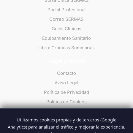
Bolsa Única SERMAS
Portal Profesional
Correo SERMAS
Guías Clínicas
Equipamiento Sanitario
Libro: Crónicas Summarias
Legal y Ayuda
Contacto
Aviso Legal
Política de Privacidad
Política de Cookies
Utilizamos cookies propias y de terceros (Google
Analytics) para analizar el tráfico y mejorar la experiencia.