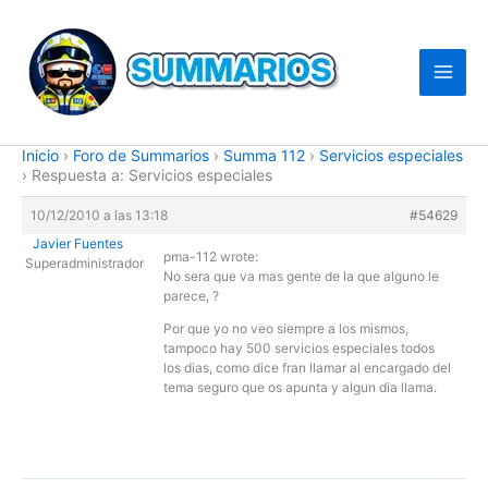
Ir
al
contenido
Inicio
›
Foro de Summarios
›
Summa 112
›
Servicios especiales
›
Respuesta a: Servicios especiales
10/12/2010 a las 13:18
#54629
Javier Fuentes
pma-112 wrote:
Superadministrador
No sera que va mas gente de la que alguno le
parece, ?
Por que yo no veo siempre a los mismos,
tampoco hay 500 servicios especiales todos
los dias, como dice fran llamar al encargado del
tema seguro que os apunta y algun dia llama.