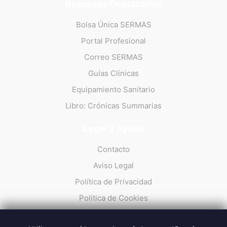
Recursos Destacados
Bolsa Única SERMAS
Portal Profesional
Correo SERMAS
Guías Clínicas
Equipamiento Sanitario
Libro: Crónicas Summarias
Legal y Ayuda
Contacto
Aviso Legal
Política de Privacidad
Política de Cookies