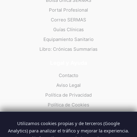
Bolsa Única SERMAS
Portal Profesional
Correo SERMAS
Guías Clínicas
Equipamiento Sanitario
Libro: Crónicas Summarias
Legal y Ayuda
Contacto
Aviso Legal
Política de Privacidad
Política de Cookies
Utilizamos cookies propias y de terceros (Google
Analytics) para analizar el tráfico y mejorar la experiencia.