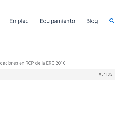
Buscar
Empleo
Equipamiento
Blog
daciones en RCP de la ERC 2010
#54133