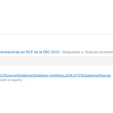
endaciones en RCP de la ERC 2010
›
Respuesta a: Nuevas recomen
C/Science/Guidelines/Guidelines-Highlights_UCM_317219_SubHomePage.jsp
luido el español.