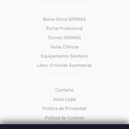
Recursos Destacados
Bolsa Única SERMAS
Portal Profesional
Correo SERMAS
Guías Clínicas
Equipamiento Sanitario
Libro: Crónicas Summarias
Legal y Ayuda
Contacto
Aviso Legal
Política de Privacidad
Política de Cookies