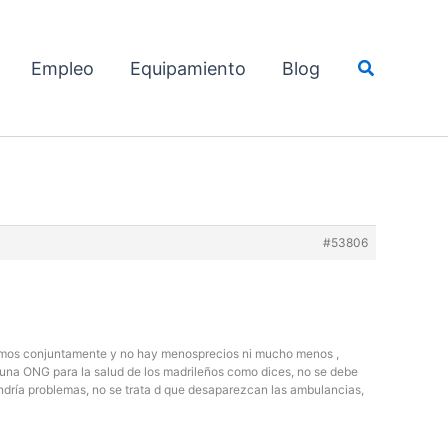
Buscar
Empleo
Equipamiento
Blog
#53806
ramos conjuntamente y no hay menosprecios ni mucho menos ,
 una ONG para la salud de los madrileños como dices, no se debe
tendría problemas, no se trata d que desaparezcan las ambulancias,