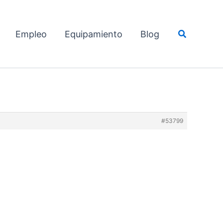
Buscar
Empleo
Equipamiento
Blog
#53799