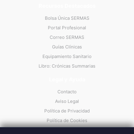
Recursos Destacados
Bolsa Única SERMAS
Portal Profesional
Correo SERMAS
Guías Clínicas
Equipamiento Sanitario
Libro: Crónicas Summarias
Legal y Ayuda
Contacto
Aviso Legal
Política de Privacidad
Política de Cookies