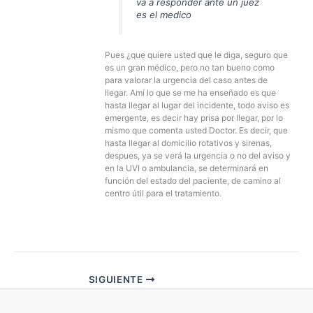
va a responder ante un juez
es el medico
Pues ¿que quiere usted que le diga, seguro que
es un gran médico, pero no tan bueno como
para valorar la urgencia del caso antes de
llegar. Amí lo que se me ha enseñado es que
hasta llegar al lugar del incidente, todo aviso es
emergente, es decir hay prisa por llegar, por lo
mismo que comenta usted Doctor. Es decir, que
hasta llegar al domicilio rotativos y sirenas,
despues, ya se verá la urgencia o no del aviso y
en la UVI o ambulancia, se determinará en
función del estado del paciente, de camino al
centro útil para el tratamiento.
SIGUIENTE